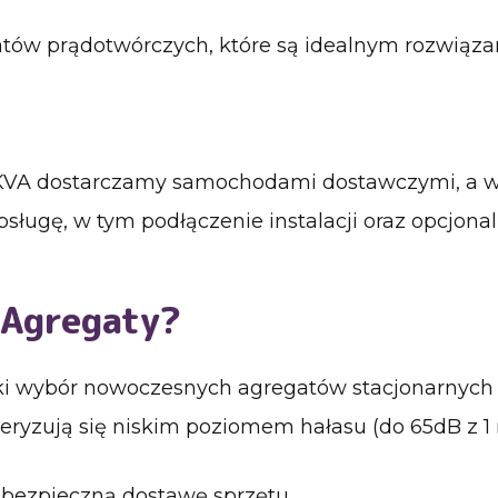
tów prądotwórczych, które są idealnym rozwiąza
0 KVA dostarczamy samochodami dostawczymi, a 
obsługę, w tym podłączenie instalacji oraz opcjo
 Agregaty?
i wybór nowoczesnych agregatów stacjonarnych 
eryzują się niskim poziomem hałasu (do 65dB z 1 
bezpieczną dostawę sprzętu.