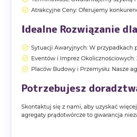
Atrakcyjne Ceny: Oferujemy konkuren
Idealne Rozwiązanie dla
Sytuacji Awaryjnych: W przypadkach p
Eventów i Imprez Okolicznościowych: 
Placów Budowy i Przemysłu: Nasze agre
Potrzebujesz doradztw
Skontaktuj się z nami, aby uzyskać więce
agregaty prądotwórcze to gwarancja nieza