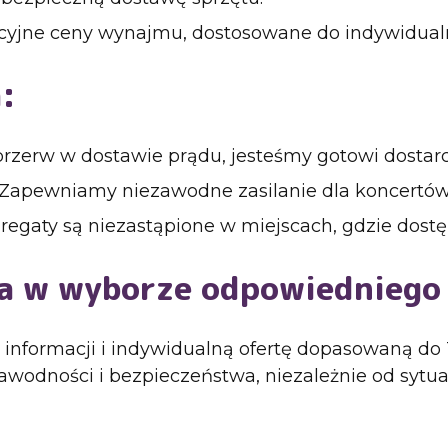
cyjne ceny wynajmu, dostosowane do indywidual
:
rzerw w dostawie prądu, jesteśmy gotowi dostar
Zapewniamy niezawodne zasilanie dla koncertów, f
gaty są niezastąpione w miejscach, gdzie dostęp 
a w wyborze odpowiedniego
j informacji i indywidualną ofertę dopasowaną d
wodności i bezpieczeństwa, niezależnie od sytuac