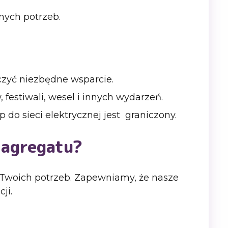
nych potrzeb.
czyć niezbędne wsparcie.
estiwali, wesel i innych wydarzeń.
do sieci elektrycznej jest graniczony.
 agregatu?
o Twoich potrzeb. Zapewniamy, że nasze
ji.