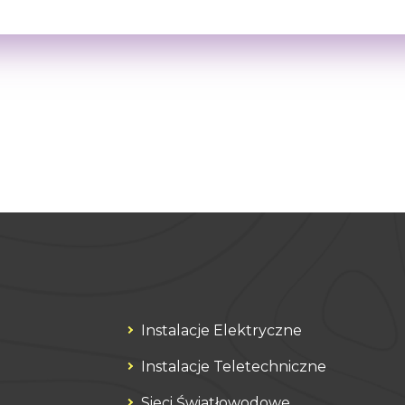
Instalacje Elektryczne
Instalacje Teletechniczne
Sieci Światłowodowe