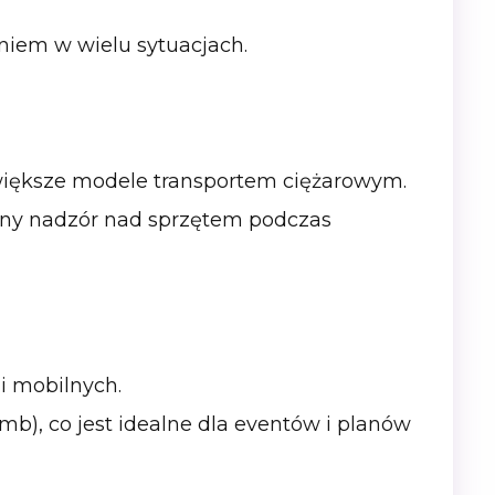
niem w wielu sytuacjach.
większe modele transportem ciężarowym.
nalny nadzór nad sprzętem podczas
i mobilnych.
mb), co jest idealne dla eventów i planów