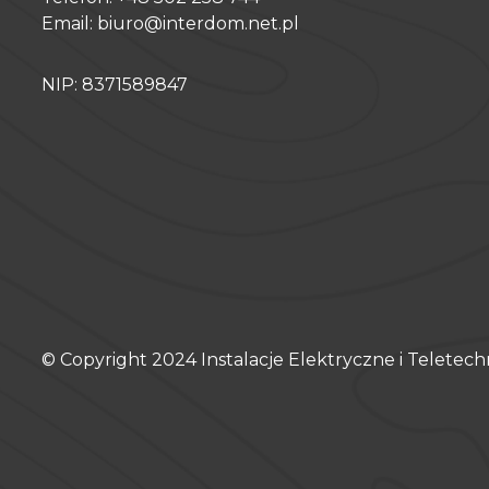
Email: biuro@interdom.net.pl
NIP: 8371589847
© Copyright
2024
Instalacje Elektryczne i Teletec