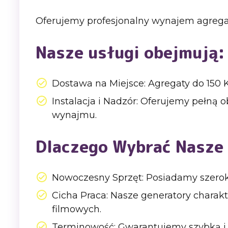
Oferujemy profesjonalny wynajem agrega
Nasze usługi obejmują:
Dostawa na Miejsce: Agregaty do 15
Instalacja i Nadzór: Oferujemy pełną 
wynajmu.
Dlaczego Wybrać Nasze
Nowoczesny Sprzęt: Posiadamy szerok
Cicha Praca: Nasze generatory charakt
filmowych.
Terminowość: Gwarantujemy szybką i 